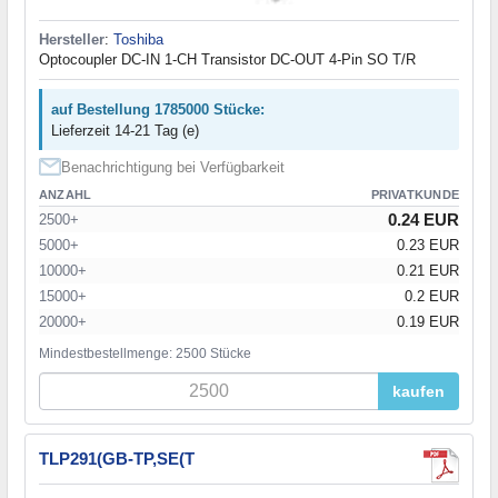
Hersteller
:
Toshiba
Optocoupler DC-IN 1-CH Transistor DC-OUT 4-Pin SO T/R
auf Bestellung 1785000 Stücke:
Lieferzeit 14-21 Tag (e)
Benachrichtigung bei Verfügbarkeit
ANZAHL
PRIVATKUNDE
0.24 EUR
2500+
5000+
0.23 EUR
10000+
0.21 EUR
15000+
0.2 EUR
20000+
0.19 EUR
Mindestbestellmenge: 2500 Stücke
kaufen
TLP291(GB-TP,SE(T