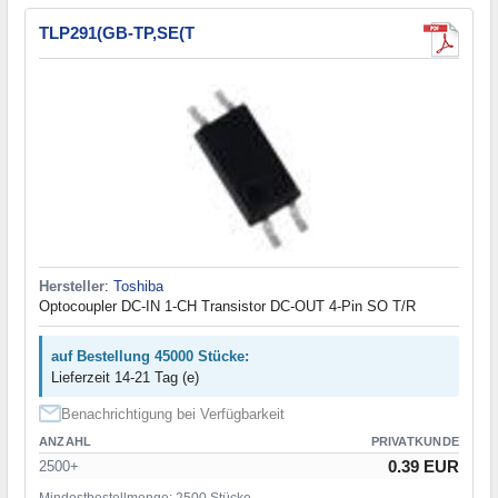
TLP291(GB-TP,SE(T
Hersteller
:
Toshiba
Optocoupler DC-IN 1-CH Transistor DC-OUT 4-Pin SO T/R
auf Bestellung 45000 Stücke:
Lieferzeit 14-21 Tag (e)
Benachrichtigung bei Verfügbarkeit
ANZAHL
PRIVATKUNDE
0.39 EUR
2500+