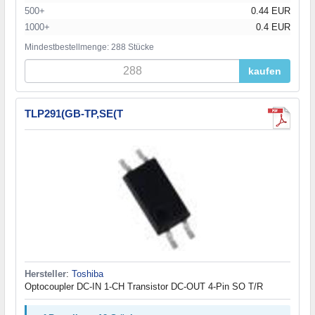
500+
0.44 EUR
1000+
0.4 EUR
Mindestbestellmenge: 288 Stücke
kaufen
TLP291(GB-TP,SE(T
Hersteller
:
Toshiba
Optocoupler DC-IN 1-CH Transistor DC-OUT 4-Pin SO T/R