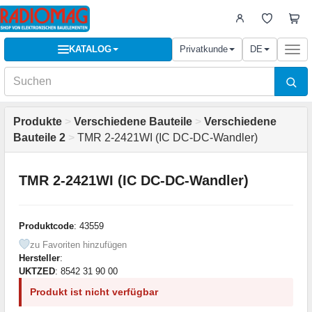
KATALOG
Privatkunde
DE
Togg
navi
Produkte
>
Verschiedene Bauteile
>
Verschiedene
Bauteile 2
>
TMR 2-2421WI (IC DC-DC-Wandler)
TMR 2-2421WI (IC DC-DC-Wandler)
Produktcode
: 43559
zu Favoriten hinzufügen
Hersteller
:
UKTZED
: 8542 31 90 00
Produkt ist nicht verfügbar