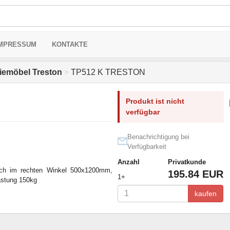
MPRESSUM
KONTAKTE
riemöbel Treston
>
TP512 K TRESTON
Produkt ist nicht
verfügbar
Benachrichtigung bei
Verfügbarkeit
Anzahl
Privatkunde
sch im rechten Winkel 500x1200mm,
195.84 EUR
1+
astung 150kg
kaufen