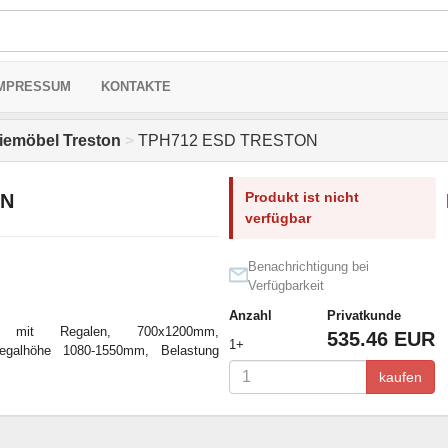
MPRESSUM
KONTAKTE
riemöbel Treston
>
TPH712 ESD TRESTON
Produkt ist nicht
ON
verfügbar
Benachrichtigung bei
Verfügbarkeit
Anzahl
Privatkunde
h mit Regalen, 700x1200mm,
535.46 EUR
1+
Regalhöhe 1080-1550mm, Belastung
kaufen