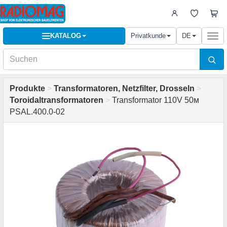
KATALOG
Privatkunde
DE
Togg
navi
Produkte
>
Transformatoren, Netzfilter, Drosseln
>
Toroidaltransformatoren
>
Transformator 110V 50м
PSAL.400.0-02