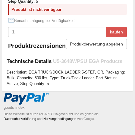
Step Quantity:
5
Produkt ist nicht verfügbar
Benachrichtigung bei Verfügbarkeit
kaufen
Produktbewertung abgeben
Produktrezensionen
Technische Details
U5-3648WPSU EGA Products
Description: EGA TRUCK/DOCK LADDER 5-STEP, GR, Packaging:
Bulk, Capacity: 800 lbs, Type: Truck/Dock Ladder, Part Status:
Active, Step Quantity: 5.
goods index
Diese Website ist durch reCAPTCHA geschützt und es gelten die
Datenschutzerklärung
und
Nutzungsbedingungen
von Google.