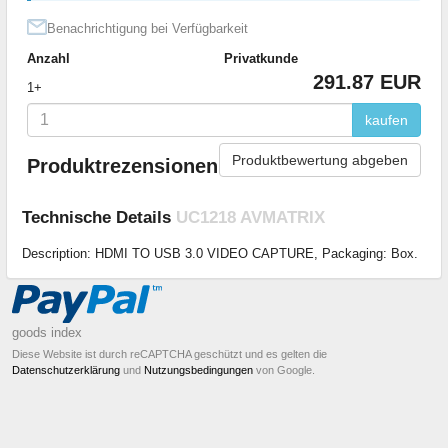
Benachrichtigung bei Verfügbarkeit
Anzahl
Privatkunde
291.87 EUR
1+
kaufen
Produktbewertung abgeben
Produktrezensionen
Technische Details
UC1218 AVMATRIX
Description: HDMI TO USB 3.0 VIDEO CAPTURE, Packaging: Box.
goods index
Diese Website ist durch reCAPTCHA geschützt und es gelten die
Datenschutzerklärung
und
Nutzungsbedingungen
von Google.