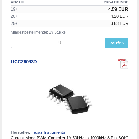
ANZAHL
PRIVATKUNDE
4.59 EUR
19+
20+
4.28 EUR
25+
3.83 EUR
Mindestbestellmenge: 19 Stücke
kaufen
UCC28083D
Hersteller
:
Texas Instruments
Current Mode PWM Controller 1A 50kHz to 1000kHz 8-Pin SOIC