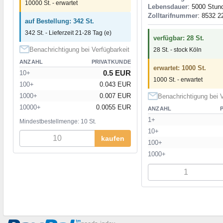
10000 St. - erwartet
Lebensdauer
: 5000 Stun
Zolltarifnummer
: 8532 2
auf Bestellung: 342 St.
342 St. - Lieferzeit 21-28 Tag (e)
verfügbar: 28 St.
Benachrichtigung bei Verfügbarkeit
28 St. - stock Köln
ANZAHL
PRIVATKUNDE
erwartet: 1000 St.
0.5 EUR
10+
1000 St. - erwartet
100+
0.043 EUR
1000+
0.007 EUR
Benachrichtigung bei V
10000+
0.0055 EUR
ANZAHL
1+
Mindestbestellmenge: 10 St.
10+
kaufen
100+
1000+