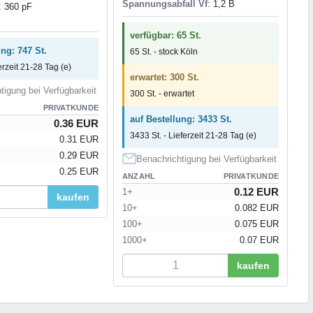
Spannungsabfall Vf
: 1,2 В
: 360 pF
verfügbar: 65 St.
ung: 747 St.
65 St. - stock Köln
erzeit 21-28 Tag (e)
erwartet: 300 St.
tigung bei Verfügbarkeit
300 St. - erwartet
PRIVATKUNDE
auf Bestellung: 3433 St.
0.36 EUR
3433 St. - Lieferzeit 21-28 Tag (e)
0.31 EUR
0.29 EUR
Benachrichtigung bei Verfügbarkeit
0.25 EUR
ANZAHL
PRIVATKUNDE
0.12 EUR
1+
kaufen
10+
0.082 EUR
100+
0.075 EUR
1000+
0.07 EUR
kaufen