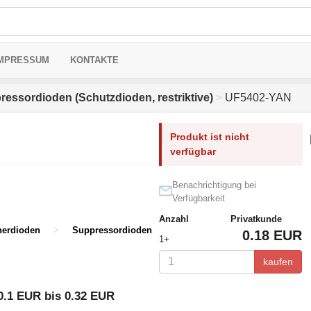
MPRESSUM
KONTAKTE
ressordioden (Schutzdioden, restriktive)
>
UF5402-YAN
Produkt ist nicht
verfügbar
Benachrichtigung bei
Verfügbarkeit
Anzahl
Privatkunde
erdioden
>
Suppressordioden
0.18 EUR
1+
kaufen
0.1 EUR bis 0.32 EUR