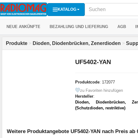
KATALOG
NEUE ANKÜNFTE
BEZAHLUNG UND LIEFERUNG
AGB
I
Produkte
>
Dioden, Diodenbrücken, Zenerdioden
>
Supp
UF5402-YAN
Produktcode
: 172077
zu Favoriten hinzufügen
Hersteller
:
Dioden, Diodenbrücken, Zen
(Schutzdioden, restriktive)
Weitere Produktangebote UF5402-YAN nach Preis ab 