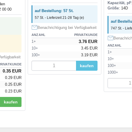
Kapazität, pF
den
Größe
: 14D
2 00 00
auf Bestellung: 57 St.
57 St. - Lieferzeit 21-28 Tag (e)
auf Bestell
Benachrichtigung bei Verfügbarkeit
747 St. - Lief
ANZAHL
PRIVATKUNDE
Benachrich
3.76 EUR
1+
ANZAHL
10+
3.45 EUR
1+
100+
3.19 EUR
erfügbarkeit
10+
PRIVATKUNDE
kaufen
100+
0.35 EUR
1000+
0.29 EUR
0.25 EUR
0.23 EUR
kaufen