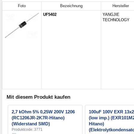
Foto
Bezeichnung
Hersteller
UF5402
YANGJIE
TECHNOLOGY
Mit diesem Produkt kaufen
2,7 kOhm 5% 0,25W 200V 1206
100uF 100V EXR 13
(RC1206JR-2K7R-Hitano)
(low imp.) (EXR101M
(Widerstand SMD)
Hitano)
(Elektrolytkondensato
Produktcode: 3771