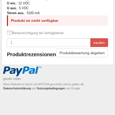
U ein.
: 12 VDC
U aus.
: 5 VDC
Strom aus.
: 3100 mA
Produkt ist nicht verfügbar
Benachrichtigung bei Verfügbarkeit
kaufen
Produktbewertung abgeben
Produktrezensionen
goods index
Diese Website ist durch reCAPTCHA geschützt und es gelten die
Datenschutzerklärung
und
Nutzungsbedingungen
von Google.