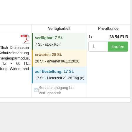
Verfügbarkeit
Privatkunde
1+
68.54 EUR
verfügbar: 7 St.
7 St. - stock Köln
kaufen
ßlich Dreiphasen-
chutzeinrichtung.
erwartet: 20 St.
nergiesparmodus,
20 St. - erwartet 06.12.2026
 50 Hz ~ 60 Hz.
fung: Widerstand:
auf Bestellung: 17 St.
17 St. - Lieferzeit 21-28 Tag (e)
Benachrichtigung bei
Verfügbarkeit