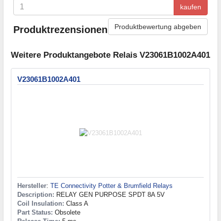
kaufen
Produktbewertung abgeben
Produktrezensionen
Weitere Produktangebote Relais V23061B1002A401
V23061B1002A401
Hersteller
:
TE Connectivity Potter & Brumfield Relays
Description:
RELAY GEN PURPOSE SPDT 8A 5V
Coil Insulation:
Class A
Part Status:
Obsolete