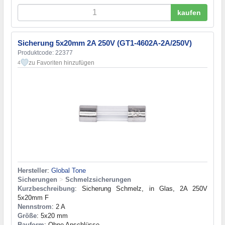
kaufen
Sicherung 5x20mm 2A 250V (GT1-4602A-2A/250V)
Produktcode: 22377
zu Favoriten hinzufügen
4
Hersteller
:
Global Tone
Sicherungen
>
Schmelzsicherungen
Kurzbeschreibung
: Sicherung Schmelz, in Glas, 2A 250V
5x20mm F
Nennstrom
: 2 A
Größe
: 5x20 mm
Bauform
: Ohne Anschlüsse