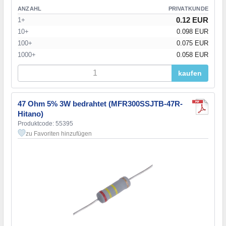
ANZAHL
PRIVATKUNDE
0.12 EUR
1+
10+
0.098 EUR
100+
0.075 EUR
1000+
0.058 EUR
kaufen
47 Ohm 5% 3W bedrahtet (MFR300SSJTB-47R-
Hitano)
Produktcode: 55395
zu Favoriten hinzufügen