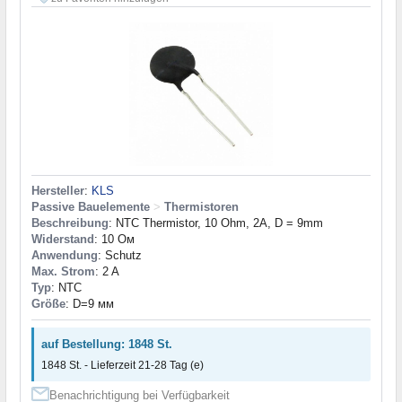
Hersteller
:
KLS
Passive Bauelemente
>
Thermistoren
Beschreibung
: NTC Thermistor, 10 Ohm, 2A, D = 9mm
Widerstand
: 10 Ом
Anwendung
: Schutz
Max. Strom
: 2 A
Typ
: NTC
Größe
: D=9 мм
auf Bestellung: 1848 St.
1848 St. - Lieferzeit 21-28 Tag (e)
Benachrichtigung bei Verfügbarkeit