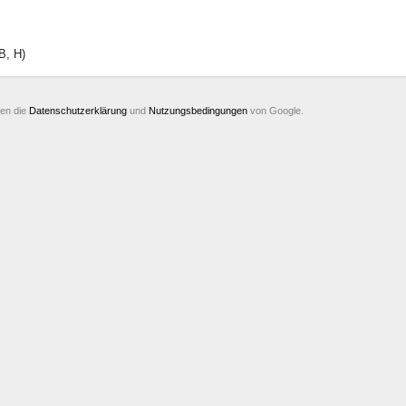
B, H)
ten die
Datenschutzerklärung
und
Nutzungsbedingungen
von Google.