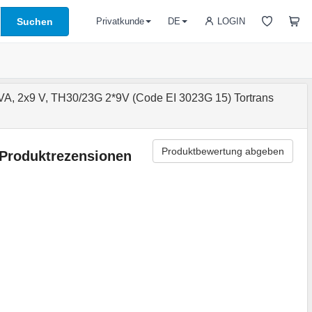
Suchen
LOGIN
Privatkunde
DE
VA, 2x9 V, TH30/23G 2*9V (Code EI 3023G 15) Tortrans
Produktbewertung abgeben
Produktrezensionen