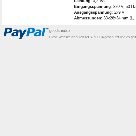
Leistung
: 3,2 VA
Eingangsspannung
: 220 V, 50 Hz
Ausgangsspannung
: 2x9 V
Abmessungen
: 33x28x34 mm (L, 
goods index
Diese Website ist durch reCAPTCHA geschützt und es gel