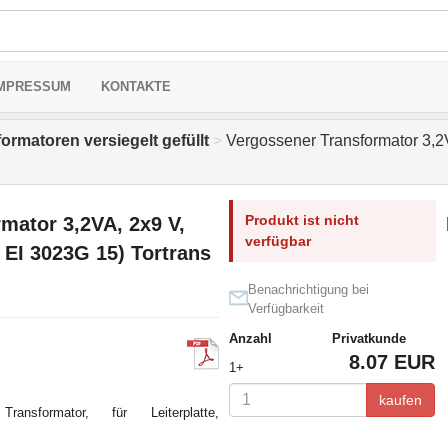
MPRESSUM
KONTAKTE
ormatoren versiegelt gefüllt
>
Vergossener Transformator 3,2
Produkt ist nicht
mator 3,2VA, 2x9 V,
verfügbar
EI 3023G 15) Tortrans
Benachrichtigung bei
Verfügbarkeit
Anzahl
Privatkunde
8.07 EUR
1+
kaufen
ansformator, für Leiterplatte,