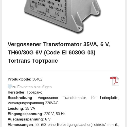
Vergossener Transformator 35VA, 6 V,
TH60/30G 6V (Code EI 6030G 03)
Tortrans Тортранс
Produktcode
: 30462
zu Favoriten hinzufügen
Hersteller
:
Тортранс
Beschreibung
: Vergossener Transformator, für Leiterplatte,
Versorgungsspannung 220VAC
Leistung
: 35 VA
Eingangsspannung
: 220 V, 50 Hz
Ausgangsspannung
: 6 V
Abmessungen
: 82 (62 ohne Befestigungslaschen) x55x57 mm (L,