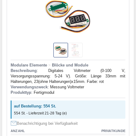
Modulare Elemente
>
Blöcke und Module
Beschreibung
: Digitales Voltmeter (0-100 V,
Versorgungsspannung: 5-24 V). Größe: Länge 33mm mit
Halterungen, 23(ohne Halterungen)x15mm. Farbe: rot
Verwendungszweck
: Messung Voltmeter
Produkttyp
: Fertigmodul
auf Bestellung: 554 St.
554 St. - Lieferzeit 21-28 Tag (e)
Benachrichtigung bei Verfügbarkeit
ANZAHL
PRIVATKUNDE