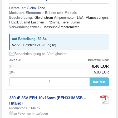
Hersteller
:
Global Tone
Modulare Elemente
>
Blöcke und Module
Beschreibung
: Gleichstrom-Amperemeter 1,5A. Abmessungen:
H52xB55 (mit Laschen ~ 72mm), Tiefe: 35mm
Verwendungszweck
: Messung Amperemeter
auf Bestellung: 52 St.
52 St. - Lieferzeit 21-28 Tag (e)
Benachrichtigung bei Verfügbarkeit
ANZAHL
PRIVATKUNDE
6.46 EUR
1+
10+
5.83 EUR
kaufen
330uF 35V EFH 10x16mm (EFH331M35B –
Hitano)
Produktcode: 114675
zu Favoriten hinzufügen