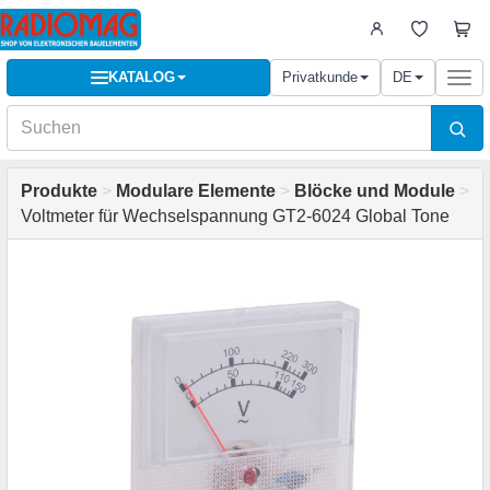
KATALOG
Privatkunde
DE
Togg
navi
Produkte
>
Modulare Elemente
>
Blöcke und Module
>
Voltmeter für Wechselspannung GT2-6024 Global Tone