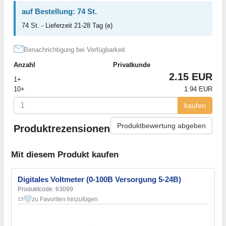
auf Bestellung: 74 St.
74 St. - Lieferzeit 21-28 Tag (e)
Benachrichtigung bei Verfügbarkeit
Anzahl
Privatkunde
2.15 EUR
1+
10+
1.94 EUR
kaufen
Produktbewertung abgeben
Produktrezensionen
Mit diesem Produkt kaufen
Digitales Voltmeter (0-100В Versorgung 5-24В)
Produktcode: 63099
zu Favoriten hinzufügen
15