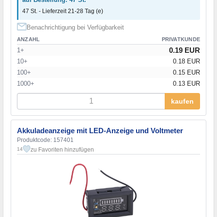
47 St. - Lieferzeit 21-28 Tag (e)
Benachrichtigung bei Verfügbarkeit
ANZAHL
PRIVATKUNDE
0.19 EUR
1+
10+
0.18 EUR
100+
0.15 EUR
1000+
0.13 EUR
kaufen
Akkuladeanzeige mit LED-Anzeige und Voltmeter
Produktcode: 157401
zu Favoriten hinzufügen
14