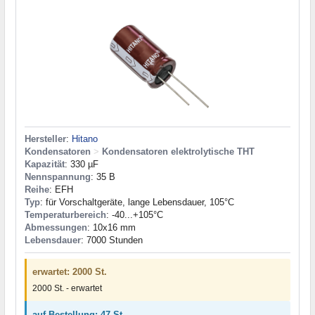
Hersteller
:
Hitano
Kondensatoren
>
Kondensatoren elektrolytische THT
Kapazität
: 330 µF
Nennspannung
: 35 В
Reihe
: EFH
Typ
: für Vorschaltgeräte, lange Lebensdauer, 105°C
Temperaturbereich
: -40...+105°C
Abmessungen
: 10x16 mm
Lebensdauer
: 7000 Stunden
erwartet: 2000 St.
2000 St. - erwartet
auf Bestellung: 47 St.