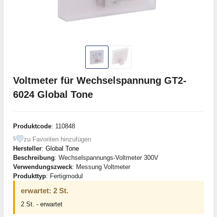
Voltmeter für Wechselspannung GT2-
6024 Global Tone
Produktcode
: 110848
zu Favoriten hinzufügen
5
Hersteller
:
Global Tone
Beschreibung
: Wechselspannungs-Voltmeter 300V
Verwendungszweck
: Messung Voltmeter
Produkttyp
: Fertigmodul
erwartet: 2 St.
2 St. - erwartet