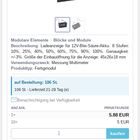
Modulare Elemente
>
Blöcke und Module
Beschreibung
: Ladeanzeige für 12V-Blei-Säure-Akku. 8 Stufen:
10%, 25%, 40%, 50%, 60%, 75%, 90%, 100%. Genauigkeit:
+/-3%. Größe der Einbauöffnung für die Anzeige: 45x26x18 mm
Verwendungszweck
: Messung Multimeter
Produkttyp
: Fertigmodul
auf Bestellung: 106 St.
106 St. - Lieferzeit 21-28 Tag (e)
Benachrichtigung bei Verfügbarkeit
ANZAHL
PRIVATKUNDE
5.88 EUR
1+
10+
5 EUR
kaufen