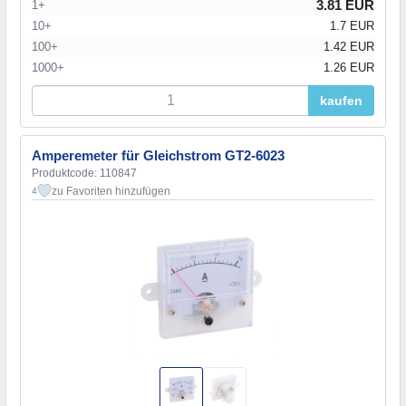
3.81 EUR
1+
10+
1.7 EUR
100+
1.42 EUR
1000+
1.26 EUR
kaufen
Amperemeter für Gleichstrom GT2-6023
Produktcode: 110847
zu Favoriten hinzufügen
4