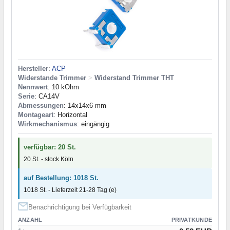
Hersteller
:
ACP
Widerstande Trimmer
>
Widerstand Trimmer THT
Nennwert
: 10 kOhm
Serie
: CA14V
Abmessungen
: 14x14x6 mm
Montageart
: Horizontal
Wirkmechanismus
: eingängig
verfügbar: 20 St.
20 St. - stock Köln
auf Bestellung: 1018 St.
1018 St. - Lieferzeit 21-28 Tag (e)
Benachrichtigung bei Verfügbarkeit
ANZAHL
PRIVATKUNDE