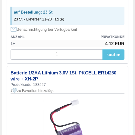
auf Bestellung: 23 St.
23 St. - Lieferzeit 21-28 Tag (e)
Benachrichtigung bei Verfügbarkeit
ANZAHL
PRIVATKUNDE
4.12 EUR
1+
kaufen
Batterie 1/2AA Lithium 3,6V 1St. PKCELL ER14250
wire + XH-2P
Produktcode: 183527
zu Favoriten hinzufügen
1