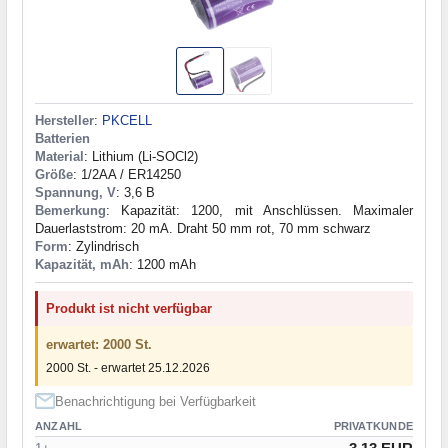
Hersteller
:
PKCELL
Batterien
Material
: Lithium (Li-SOCl2)
Größe
: 1/2AA / ER14250
Spannung, V
: 3,6 В
Bemerkung
: Kapazität: 1200, mit Anschlüssen. Maximaler
Dauerlaststrom: 20 mA. Draht 50 mm rot, 70 mm schwarz
Form
: Zylindrisch
Kapazität, mAh
: 1200 mAh
Produkt ist nicht verfügbar
erwartet: 2000 St.
2000 St. - erwartet 25.12.2026
Benachrichtigung bei Verfügbarkeit
ANZAHL
PRIVATKUNDE