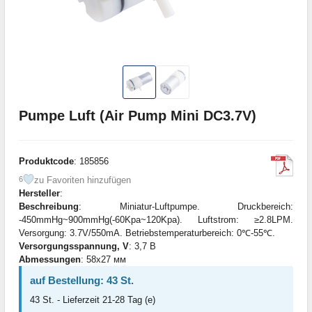
Pumpe Luft (Air Pump Mini DC3.7V)
Produktcode
: 185856
zu Favoriten hinzufügen
6
Hersteller
:
Beschreibung
: Miniatur-Luftpumpe. Druckbereich:
-450mmHg~900mmHg(-60Kpa~120Kpa). Luftstrom: ≥2.8LPM.
Versorgung: 3.7V/550mA. Betriebstemperaturbereich: 0℃-55℃.
Versorgungsspannung, V
: 3,7 В
Abmessungen
: 58x27 мм
auf Bestellung: 43 St.
43 St. - Lieferzeit 21-28 Tag (e)