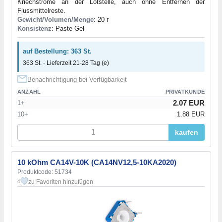
Kriechströme an der Lötstelle, auch ohne Entfernen der
Flussmittelreste.
Gewicht/Volumen/Menge
: 20 г
Konsistenz
: Paste-Gel
auf Bestellung: 363 St.
363 St. - Lieferzeit 21-28 Tag (e)
Benachrichtigung bei Verfügbarkeit
ANZAHL
PRIVATKUNDE
2.07 EUR
1+
10+
1.88 EUR
kaufen
10 kOhm CA14V-10K (CA14NV12,5-10KA2020)
Produktcode: 51734
zu Favoriten hinzufügen
4