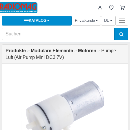
KATALOG
Privatkunde
DE
Togg
navi
Produkte
>
Modulare Elemente
>
Motoren
>
Pumpe
Luft (Air Pump Mini DC3.7V)