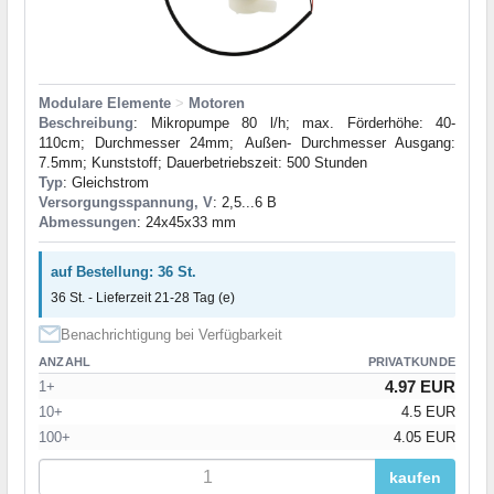
Modulare Elemente
>
Motoren
Beschreibung
: Mikropumpe 80 l/h; max. Förderhöhe: 40-
110cm; Durchmesser 24mm; Außen- Durchmesser Ausgang:
7.5mm; Kunststoff; Dauerbetriebszeit: 500 Stunden
Typ
: Gleichstrom
Versorgungsspannung, V
: 2,5...6 В
Abmessungen
: 24x45x33 mm
auf Bestellung: 36 St.
36 St. - Lieferzeit 21-28 Tag (e)
Benachrichtigung bei Verfügbarkeit
ANZAHL
PRIVATKUNDE
4.97 EUR
1+
10+
4.5 EUR
100+
4.05 EUR
kaufen