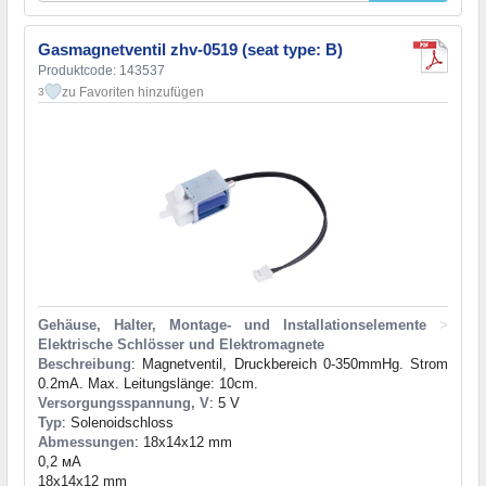
Gasmagnetventil zhv-0519 (seat type: B)
Produktcode: 143537
zu Favoriten hinzufügen
3
Gehäuse, Halter, Montage- und Installationselemente
>
Elektrische Schlösser und Elektromagnete
Beschreibung
: Magnetventil, Druckbereich 0-350mmHg. Strom
0.2mA. Max. Leitungslänge: 10cm.
Versorgungsspannung, V
: 5 V
Typ
: Solenoidschloss
Abmessungen
: 18x14x12 mm
0,2 мА
18x14x12 mm