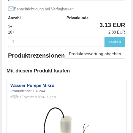
Benachrichtigung bei Verfügbarkeit
Anzahl
Privatkunde
3.13 EUR
1+
10+
2.88 EUR
kaufen
Produktbewertung abgeben
Produktrezensionen
Mit diesem Produkt kaufen
Wasser Pumpe Mikro
Produktcode: 107244
zu Favoriten hinzufügen
9