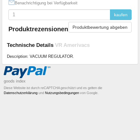
Benachrichtigung bei Verfügbarkeit
kaufen
Produktbewertung abgeben
Produktrezensionen
Technische Details
VR Amerivacs
Description: VACUUM REGULATOR.
goods index
Diese Website ist durch reCAPTCHA geschützt und es gelten die
Datenschutzerklärung
und
Nutzungsbedingungen
von Google.