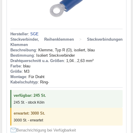
Hersteller
:
SGE
Steckverbinder, Reihenklemmen
>
Steckverbindungen
Klemmen
Beschreibung
: Klemme, Typ R (О), isoliert, blau
Bestimmung
: Isoliert Steckverbinder
Drahtquerschnitt u.a. Größen
: 1,04...2,63 mm²
Farbe
: blau
Größe
: M3
Montage
: Für Draht
Kabelschuhtyp
: Ring-
verfügbar: 245 St.
245 St. - stock Köln
erwartet: 3000 St.
3000 St. - erwartet
Benachrichtigung bei Verfügbarkeit