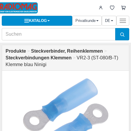
KATALOG
Privatkunde
DE
Togg
navi
Produkte
>
Steckverbinder, Reihenklemmen
>
Steckverbindungen Klemmen
>
VR2-3 (ST-080/B-T)
Klemme blau Ninigi