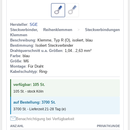
Hersteller
:
SGE
Steckverbinder, Reihenklemmen
>
Steckverbindungen
Klemmen
Beschreibung
: Klemme, Typ R (О), isoliert, blau
Bestimmung
: Isoliert Steckverbinder
Drahtquerschnitt u.a. Größen
: 1,04...2,63 mm²
Farbe
: blau
Größe
: M6
Montage
: Für Draht
Kabelschuhtyp
: Ring-
verfügbar: 105 St.
105 St. - stock Köln
auf Bestellung: 3700 St.
3700 St. - Lieferzeit 21-28 Tag (e)
Benachrichtigung bei Verfügbarkeit
ANZAHL
PRIVATKUNDE