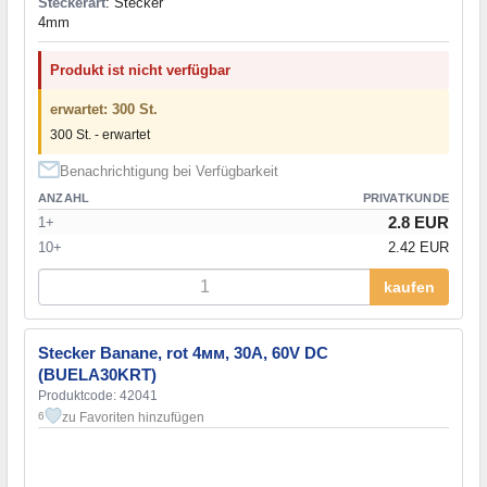
Steckerart
: Stecker
4mm
Produkt ist nicht verfügbar
erwartet: 300 St.
300 St. - erwartet
Benachrichtigung bei Verfügbarkeit
ANZAHL
PRIVATKUNDE
2.8 EUR
1+
10+
2.42 EUR
kaufen
Stecker Banane, rot 4мм, 30A, 60V DC
(BUELA30KRT)
Produktcode: 42041
zu Favoriten hinzufügen
6