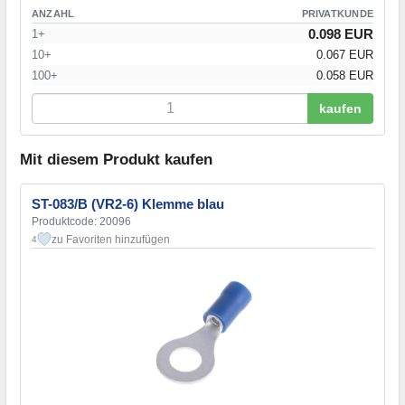
ANZAHL
PRIVATKUNDE
0.098 EUR
1+
10+
0.067 EUR
100+
0.058 EUR
kaufen
Mit diesem Produkt kaufen
ST-083/B (VR2-6) Klemme blau
Produktcode: 20096
zu Favoriten hinzufügen
4