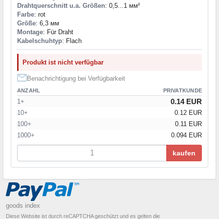
Drahtquerschnitt u.a. Größen
: 0,5...1 мм²
Farbe
: rot
Größe
: 6,3 мм
Montage
: Für Draht
Kabelschuhtyp
: Flach
Produkt ist nicht verfügbar
Benachrichtigung bei Verfügbarkeit
ANZAHL
PRIVATKUNDE
0.14 EUR
1+
10+
0.12 EUR
100+
0.11 EUR
1000+
0.094 EUR
kaufen
goods index
Diese Website ist durch reCAPTCHA geschützt und es gelten die