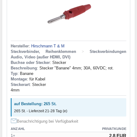
Hersteller
:
Hirschmann T & M
Steckverbinder, Reihenklemmen
>
Steckverbindungen
Audio, Video (außer HDMI, DVI)
Buchse oder Stecker
: Stecker
Beschreibung
: Stecker "Banane" 4mm; 30A, 60VDC; rot.
Typ
: Banane
Montage
: für Kabel
Steckerart
: Stecker
4mm
auf Bestellung: 265 St.
265 St. - Lieferzeit 21-28 Tag (e)
Benachrichtigung bei Verfügbarkeit
ANZAHL
PRIVATKUNDE
2.8 EUR
1+