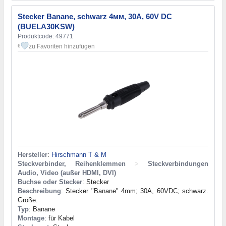
Stecker Banane, schwarz 4мм, 30A, 60V DC
(BUELA30KSW)
Produktcode: 49771
zu Favoriten hinzufügen
6
Hersteller
:
Hirschmann T & M
Steckverbinder, Reihenklemmen
>
Steckverbindungen
Audio, Video (außer HDMI, DVI)
Buchse oder Stecker
: Stecker
Beschreibung
: Stecker "Banane" 4mm; 30A, 60VDC; schwarz.
Größe:
Typ
: Banane
Montage
: für Kabel