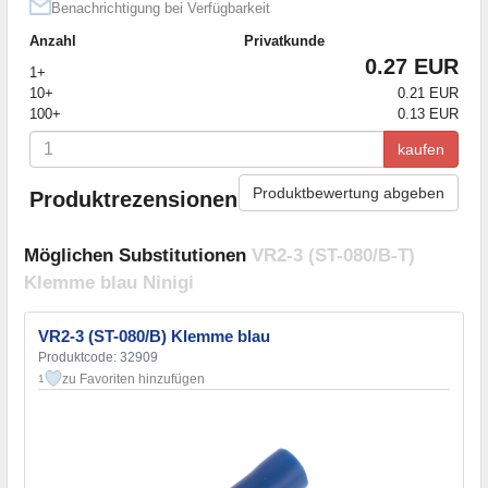
Benachrichtigung bei Verfügbarkeit
Anzahl
Privatkunde
0.27 EUR
1+
10+
0.21 EUR
100+
0.13 EUR
kaufen
Produktbewertung abgeben
Produktrezensionen
Möglichen Substitutionen
VR2-3 (ST-080/B-T)
Klemme blau Ninigi
VR2-3 (ST-080/B) Klemme blau
Produktcode: 32909
zu Favoriten hinzufügen
1