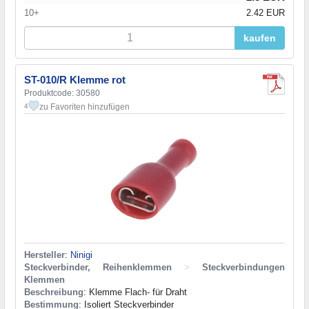
10+
2.42 EUR
kaufen
ST-010/R Klemme rot
Produktcode: 30580
zu Favoriten hinzufügen
4
Hersteller
:
Ninigi
Steckverbinder, Reihenklemmen
>
Steckverbindungen
Klemmen
Beschreibung
: Klemme Flach- für Draht
Bestimmung
: Isoliert Steckverbinder