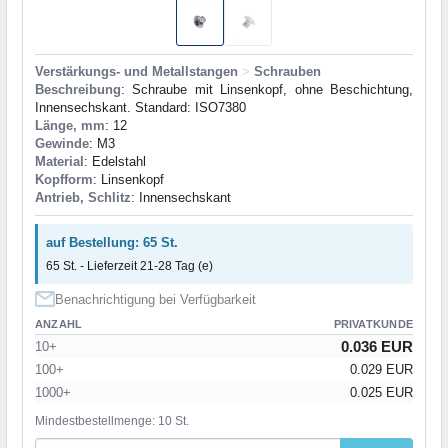
Verstärkungs- und Metallstangen
>
Schrauben
Beschreibung
: Schraube mit Linsenkopf, ohne Beschichtung,
Innensechskant. Standard: ISO7380
Länge, mm
: 12
Gewinde
: M3
Material
: Edelstahl
Kopfform
: Linsenkopf
Antrieb, Schlitz
: Innensechskant
auf Bestellung: 65 St.
65 St. - Lieferzeit 21-28 Tag (e)
Benachrichtigung bei Verfügbarkeit
ANZAHL
PRIVATKUNDE
0.036 EUR
10+
100+
0.029 EUR
1000+
0.025 EUR
Mindestbestellmenge: 10 St.