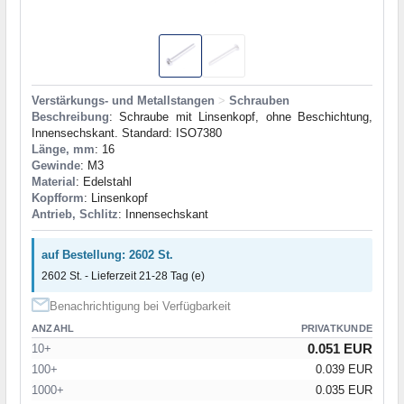
Verstärkungs- und Metallstangen
>
Schrauben
Beschreibung
: Schraube mit Linsenkopf, ohne Beschichtung,
Innensechskant. Standard: ISO7380
Länge, mm
: 16
Gewinde
: M3
Material
: Edelstahl
Kopfform
: Linsenkopf
Antrieb, Schlitz
: Innensechskant
auf Bestellung: 2602 St.
2602 St. - Lieferzeit 21-28 Tag (e)
Benachrichtigung bei Verfügbarkeit
ANZAHL
PRIVATKUNDE
0.051 EUR
10+
100+
0.039 EUR
1000+
0.035 EUR