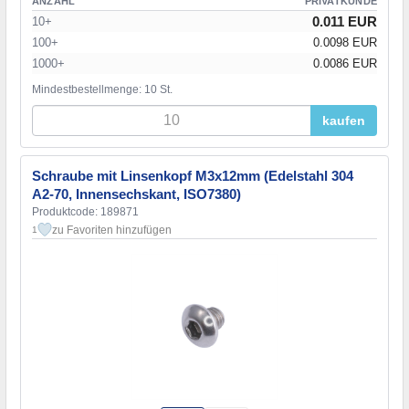
ANZAHL
PRIVATKUNDE
0.011 EUR
10+
100+
0.0098 EUR
1000+
0.0086 EUR
Mindestbestellmenge: 10 St.
kaufen
Schraube mit Linsenkopf M3x12mm (Edelstahl 304
A2-70, Innensechskant, ISO7380)
Produktcode: 189871
zu Favoriten hinzufügen
1