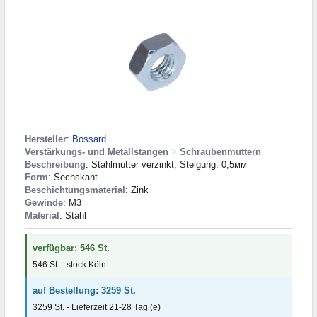
Hersteller
:
Bossard
Verstärkungs- und Metallstangen
>
Schraubenmuttern
Beschreibung
: Stahlmutter verzinkt, Steigung: 0,5мм
Form
: Sechskant
Beschichtungsmaterial
: Zink
Gewinde
: M3
Material
: Stahl
verfügbar: 546 St.
546 St. - stock Köln
auf Bestellung: 3259 St.
3259 St. - Lieferzeit 21-28 Tag (e)