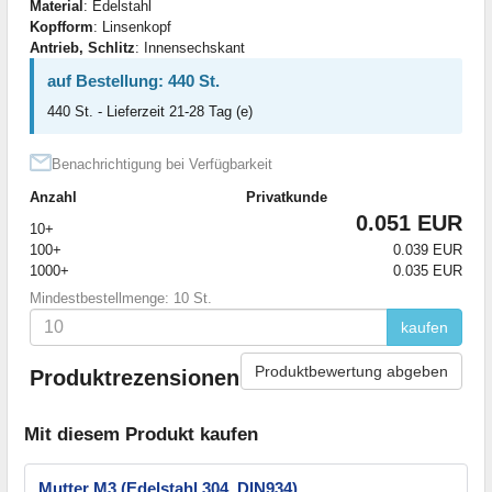
Material
: Edelstahl
Kopfform
: Linsenkopf
Antrieb, Schlitz
: Innensechskant
auf Bestellung: 440 St.
440 St. - Lieferzeit 21-28 Tag (e)
Benachrichtigung bei Verfügbarkeit
Anzahl
Privatkunde
0.051 EUR
10+
100+
0.039 EUR
1000+
0.035 EUR
Mindestbestellmenge: 10 St.
kaufen
Produktbewertung abgeben
Produktrezensionen
Mit diesem Produkt kaufen
Mutter M3 (Edelstahl 304, DIN934)