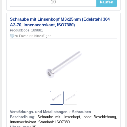
kaufen
Schraube mit Linsenkopf M3x25mm (Edelstahl 304
A2-70, Innensechskant, ISO7380)
Produktcode: 189881
zu Favoriten hinzufügen
Verstärkungs- und Metallstangen
>
Schrauben
Beschreibung
: Schraube mit Linsenkopf, ohne Beschichtung,
Innensechskant. Standard: ISO7380