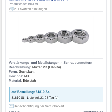
Produktcode: 194179
zu Favoriten hinzufügen
5
Verstärkungs- und Metallstangen
>
Schraubenmuttern
Beschreibung
: Mutter M3 (DIN934)
Form
: Sechskant
Gewinde
: M3
Material
: Edelstahl
auf Bestellung: 31810 St.
31810 St. - Lieferzeit 21-28 Tag (e)
Benachrichtigung bei Verfügbarkeit