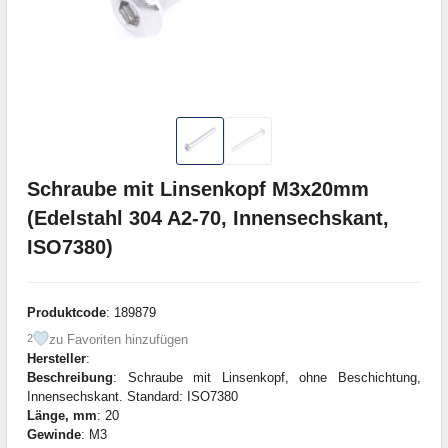
Schraube mit Linsenkopf M3x20mm
(Edelstahl 304 A2-70, Innensechskant,
ISO7380)
Produktcode
: 189879
zu Favoriten hinzufügen
2
Hersteller
:
Beschreibung
: Schraube mit Linsenkopf, ohne Beschichtung,
Innensechskant. Standard: ISO7380
Länge, mm
: 20
Gewinde
: M3