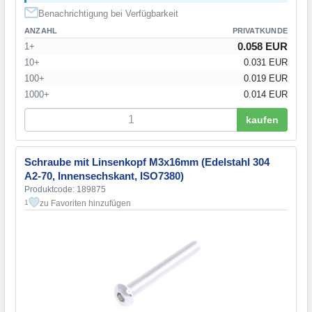
Benachrichtigung bei Verfügbarkeit
ANZAHL
PRIVATKUNDE
0.058 EUR
1+
10+
0.031 EUR
100+
0.019 EUR
1000+
0.014 EUR
kaufen
Schraube mit Linsenkopf M3x16mm (Edelstahl 304
A2-70, Innensechskant, ISO7380)
Produktcode: 189875
zu Favoriten hinzufügen
1