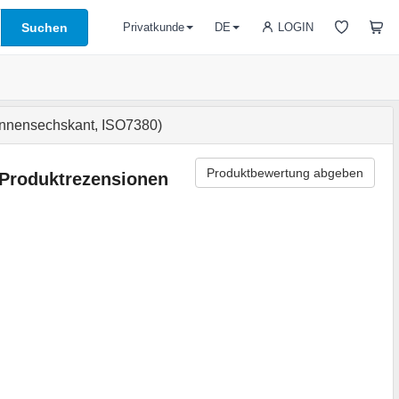
Suchen
LOGIN
Privatkunde
DE
Innensechskant, ISO7380)
Produktbewertung abgeben
Produktrezensionen