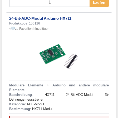
kaufen
24-Bit-ADC-Modul Arduino HX711
Produktcode: 156126
zu Favoriten hinzufügen
4
Modulare Elemente
>
Arduino und andere modulare
Elemente
Beschreibung
: HX711 24-Bit-ADC-Modul für
Dehnungsmessstreifen
Kategorie
: ADC-Modul
Bestimmung
: HX711-Modul