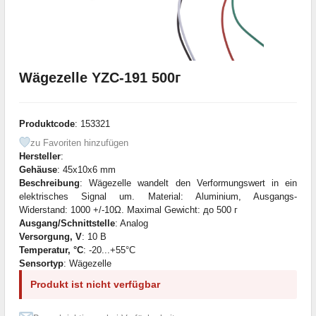
Wägezelle YZC-191 500г
Produktcode
: 153321
zu Favoriten hinzufügen
Hersteller
:
Gehäuse
: 45x10x6 mm
Beschreibung
: Wägezelle wandelt den Verformungswert in ein
elektrisches Signal um. Material: Aluminium, Ausgangs-
Widerstand: 1000 +/-10Ω. Maximal Gewicht: до 500 г
Ausgang/Schnittstelle
: Analog
Versorgung, V
: 10 В
Temperatur, °C
: -20...+55°C
Sensortyp
: Wägezelle
Produkt ist nicht verfügbar