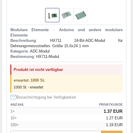
Modulare Elemente
>
Arduino und andere modulare
Elemente
Beschreibung
: HX711 24-Bit-ADC-Modul für
Dehnungsmessstreifen. Größe 15.6x24.1 mm
Kategorie
: ADC-Modul
Bestimmung
: HX711-Modul
Produkt ist nicht verfügbar
erwartet: 1000 St.
1000 St. - erwartet
Benachrichtigung bei Verfügbarkeit
ANZAHL
PRIVATKUNDE
1.37 EUR
1+
10+
1.27 EUR
100+
1.19 EUR