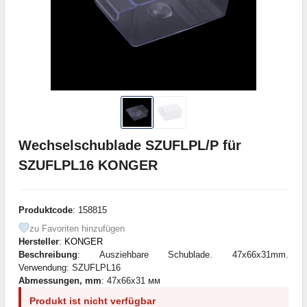
Wechselschublade SZUFLPL/P für
SZUFLPL16 KONGER
Produktcode
: 158815
zu Favoriten hinzufügen
Hersteller
:
KONGER
Beschreibung
: Ausziehbare Schublade. 47x66x31mm.
Verwendung: SZUFLPL16
Abmessungen, mm
: 47x66x31 мм
Produkt ist nicht verfügbar