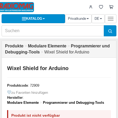
KATALOG
Privatkunde
DE
Togg
navi
Produkte
>
Modulare Elemente
>
Programmierer und
Debugging-Tools
>
Wixel Shield for Arduino
Wixel Shield for Arduino
Produktcode
: 72909
zu Favoriten hinzufügen
Hersteller
:
Modulare Elemente
>
Programmierer und Debugging-Tools
Produkt ist nicht verfügbar