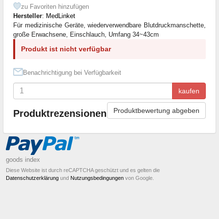
zu Favoriten hinzufügen
Hersteller
:
MedLinket
Für medizinische Geräte, wiederverwendbare Blutdruckmanschette,
große Erwachsene, Einschlauch, Umfang 34~43cm
Produkt ist nicht verfügbar
Benachrichtigung bei Verfügbarkeit
kaufen
Produktbewertung abgeben
Produktrezensionen
goods index
Diese Website ist durch reCAPTCHA geschützt und es gelten die
Datenschutzerklärung
und
Nutzungsbedingungen
von Google.