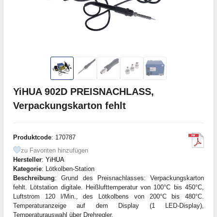
YiHUA 902D PREISNACHLASS,
Verpackungskarton fehlt
Produktcode
: 170787
zu Favoriten hinzufügen
Hersteller
:
YiHUA
Kategorie
: Lötkolben-Station
Beschreibung
: Grund des Preisnachlasses: Verpackungskarton
fehlt. Lötstation digitale. Heißlufttemperatur von 100°C bis 450°C,
Luftstrom 120 l/Min., des Lötkolbens von 200°C bis 480°C.
Temperaturanzeige auf dem Display (1 LED-Display),
Temperaturauswahl über Drehregler.