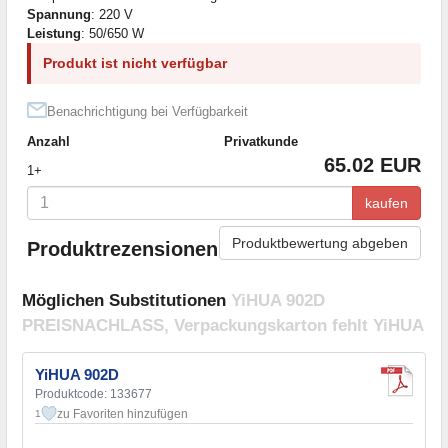
Spannung
: 220 V
Leistung
: 50/650 W
Produkt ist nicht verfügbar
Benachrichtigung bei Verfügbarkeit
Anzahl
Privatkunde
65.02 EUR
1+
kaufen
Produktbewertung abgeben
Produktrezensionen
Möglichen Substitutionen
YiHUA 902D
PREISNACHLASS, Verpackungskarton fehlt YiHUA
YiHUA 902D
Produktcode: 133677
zu Favoriten hinzufügen
1