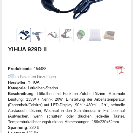
YIHUA 929D II
Produktcode
: 154488
zu Favoriten hinzufügen
2
Hersteller
:
YiHUA
Kategorie
: Lötkolben-Station
Beschreibung
: Lötkolben mit Funktion Zufuhr Lötzinn. Maximale
Leistung: 135W / Nenn-: 20W. Einstellung der Arbeitstemperatur
(Fahrenheit/Celsius) auf LED-Display: 90℃~480℃ ±2℃, schnelle
Austausch Lötzinn, Wechsel in den Schlafmodus in Fall Leerlauf
(Aufwachen, wenn schütteln oder drücken jede-die Taste),
Temperaturkalibrierungsfunktion. Abmessungen: 186x230x52mm
Spannung
: 220 В