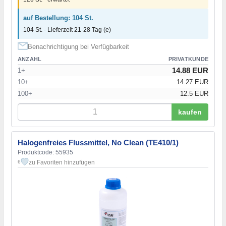
auf Bestellung: 104 St.
104 St. - Lieferzeit 21-28 Tag (e)
Benachrichtigung bei Verfügbarkeit
ANZAHL
PRIVATKUNDE
14.88 EUR
1+
10+
14.27 EUR
100+
12.5 EUR
kaufen
Halogenfreies Flussmittel, No Clean (TE410/1)
Produktcode: 55935
zu Favoriten hinzufügen
6