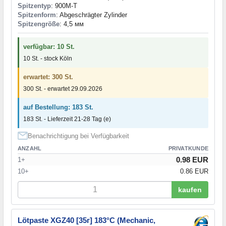
Spitzentyp
: 900M-T
Spitzenform
: Abgeschrägter Zylinder
Spitzengröße
: 4,5 мм
verfügbar: 10 St.
10 St. - stock Köln
erwartet: 300 St.
300 St. - erwartet 29.09.2026
auf Bestellung: 183 St.
183 St. - Lieferzeit 21-28 Tag (e)
Benachrichtigung bei Verfügbarkeit
ANZAHL
PRIVATKUNDE
0.98 EUR
1+
10+
0.86 EUR
kaufen
Lötpaste XGZ40 [35г] 183°C (Mechanic,