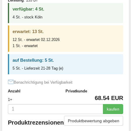
Leistung
: 135 Вт
verfügbar: 4 St.
4 St. - stock Köln
erwartet: 13 St.
12 St. - erwartet 02.12.2026
1 St. - erwartet
auf Bestellung: 5 St.
5 St. - Lieferzeit 21-28 Tag (e)
Benachrichtigung bei Verfügbarkeit
Anzahl
Privatkunde
68.54 EUR
1+
kaufen
Produktbewertung abgeben
Produktrezensionen