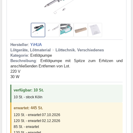
Hersteller
:
YiHUA
Lötgeräte, Lötmaterial
>
Löttechnik. Verschiedenes
Kategorie
: Entlötpumpe
Beschreibung
: Entlötpumpe mit Spitze zum Erhitzen und
anschließenden Entfernen von Lot.
220 V
30 W
verfügbar: 10 St.
10 St. - stock Köln
erwartet: 445 St.
120 St. - erwartet 07.10.2026
120 St. - erwartet 02.12.2026
85 St. - erwartet
120 St. - erwartet