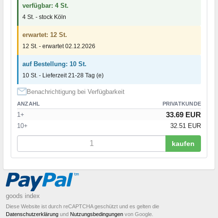
verfügbar: 4 St.
4 St. - stock Köln
erwartet: 12 St.
12 St. - erwartet 02.12.2026
auf Bestellung: 10 St.
10 St. - Lieferzeit 21-28 Tag (e)
Benachrichtigung bei Verfügbarkeit
ANZAHL
PRIVATKUNDE
33.69 EUR
1+
10+
32.51 EUR
kaufen
goods index
Diese Website ist durch reCAPTCHA geschützt und es gelten die
Datenschutzerklärung
und
Nutzungsbedingungen
von Google.