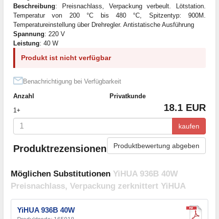
Beschreibung
: Preisnachlass, Verpackung verbeult. Lötstation.
Temperatur von 200 °C bis 480 °C, Spitzentyp: 900M.
Temperatureinstellung über Drehregler. Antistatische Ausführung
Spannung
: 220 V
Leistung
: 40 W
Produkt ist nicht verfügbar
Benachrichtigung bei Verfügbarkeit
Anzahl
Privatkunde
18.1 EUR
1+
kaufen
Produktbewertung abgeben
Produktrezensionen
Möglichen Substitutionen
YiHUA 936B 40W
Preisnachlass, Verpackung zerknittert YiHUA
YiHUA 936B 40W