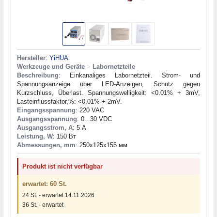
Hersteller
:
YiHUA
Werkzeuge und Geräte
>
Labornetzteile
Beschreibung
: Einkanaliges Labornetzteil. Strom- und
Spannungsanzeige über LED-Anzeigen, Schutz gegen
Kurzschluss, Überlast. Spannungswelligkeit: <0.01% + 3mV,
Lasteinflussfaktor,%: <0.01% + 2mV.
Eingangsspannung
: 220 VAC
Ausgangsspannung
: 0...30 VDC
Ausgangsstrom, A
: 5 А
Leistung, W
: 150 Вт
Abmessungen, mm
: 250x125x155 мм
Produkt ist nicht verfügbar
erwartet: 60 St.
24 St. - erwartet 14.11.2026
36 St. - erwartet