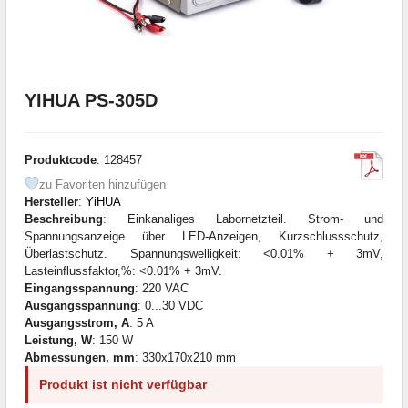
YIHUA PS-305D
Produktcode
: 128457
zu Favoriten hinzufügen
Hersteller
:
YiHUA
Beschreibung
: Einkanaliges Labornetzteil. Strom- und
Spannungsanzeige über LED-Anzeigen, Kurzschlussschutz,
Überlastschutz. Spannungswelligkeit: <0.01% + 3mV,
Lasteinflussfaktor,%: <0.01% + 3mV.
Eingangsspannung
: 220 VAC
Ausgangsspannung
: 0...30 VDC
Ausgangsstrom, A
: 5 A
Leistung, W
: 150 W
Abmessungen, mm
: 330x170x210 mm
Produkt ist nicht verfügbar