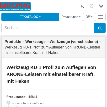
KATALOG
Privatkunde
DE
Togg
navi
Produkte
>
Werkzeuge
>
Werkzeuge (verschiedene)
>
Werkzeug KD-1 Profi zum Auflegen von KRONE-Leisten
mit einstellbarer Kraft, mit Haken
Werkzeug KD-1 Profi zum Auflegen von
KRONE-Leisten mit einstellbarer Kraft,
mit Haken
Produktcode
: 115844
zu Favoriten hinzufügen