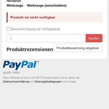
Hersteller
:
Werkzeuge
>
Werkzeuge (verschiedene)
Produkt ist nicht verfügbar
Benachrichtigung bei Verfügbarkeit
kaufen
Produktbewertung abgeben
Produktrezensionen
goods index
Diese Website ist durch reCAPTCHA geschützt und es gelten die
Datenschutzerklärung
und
Nutzungsbedingungen
von Google.