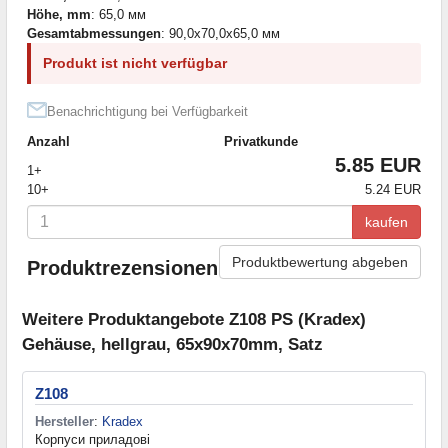
Höhe, mm
: 65,0 мм
Gesamtabmessungen
: 90,0x70,0x65,0 мм
Produkt ist nicht verfügbar
Benachrichtigung bei Verfügbarkeit
Anzahl
Privatkunde
5.85 EUR
1+
10+
5.24 EUR
kaufen
Produktbewertung abgeben
Produktrezensionen
Weitere Produktangebote Z108 PS (Kradex)
Gehäuse, hellgrau, 65x90x70mm, Satz
Z108
Hersteller
:
Kradex
Корпуси приладові