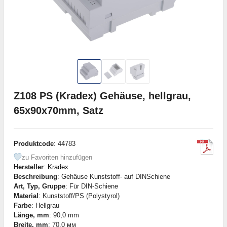
Z108 PS (Kradex) Gehäuse, hellgrau,
65x90x70mm, Satz
Produktcode
: 44783
zu Favoriten hinzufügen
Hersteller
:
Kradex
Beschreibung
: Gehäuse Kunststoff- auf DINSchiene
Art, Typ, Gruppe
: Für DIN-Schiene
Material
: Kunststoff/PS (Polystyrol)
Farbe
: Hellgrau
Länge, mm
: 90,0 mm
Breite, mm
: 70,0 мм