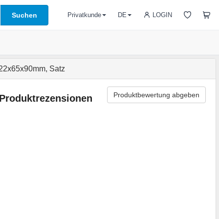
Suchen
LOGIN
Privatkunde
DE
 22x65x90mm, Satz
Produktbewertung abgeben
Produktrezensionen