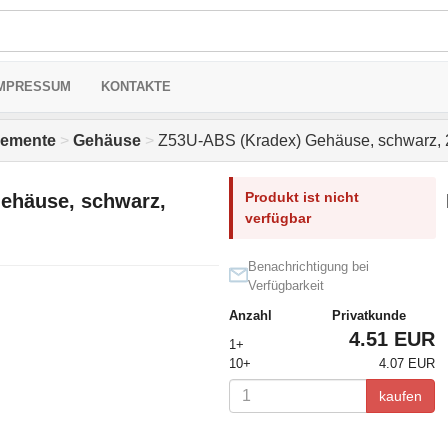
MPRESSUM
KONTAKTE
elemente
>
Gehäuse
>
Z53U-ABS (Kradex) Gehäuse, schwarz,
Produkt ist nicht
ehäuse, schwarz,
verfügbar
Benachrichtigung bei
Verfügbarkeit
Anzahl
Privatkunde
4.51 EUR
1+
10+
4.07 EUR
kaufen