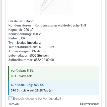
Hersteller
:
Hitano
Kondensatoren
>
Kondensatoren elektrolytische THT
Kapazität
: 220 µF
Nennspannung
: 100 V
Reihe
: EXR
Typ
: niedrige Impedanz
Temperaturbereich
: -40...+105°C
Abmessungen
: 13x26 mm
Lebensdauer
: 5000 Stunden
Zolltarifnummer
: 8532 22 00 00
verfügbar: 8 St.
8 St. - stock Köln
auf Bestellung: 570 St.
570 St. - Lieferzeit 21-28 Tag (e)
Benachrichtigung bei Verfügbarkeit
ANZAHL
PRIVATKUNDE