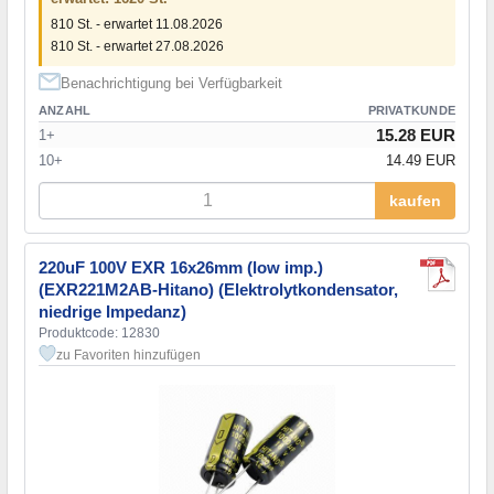
810 St. - erwartet 11.08.2026
810 St. - erwartet 27.08.2026
Benachrichtigung bei Verfügbarkeit
ANZAHL
PRIVATKUNDE
15.28 EUR
1+
10+
14.49 EUR
kaufen
220uF 100V EXR 16x26mm (low imp.)
(EXR221M2AB-Hitano) (Elektrolytkondensator,
niedrige Impedanz)
Produktcode: 12830
zu Favoriten hinzufügen