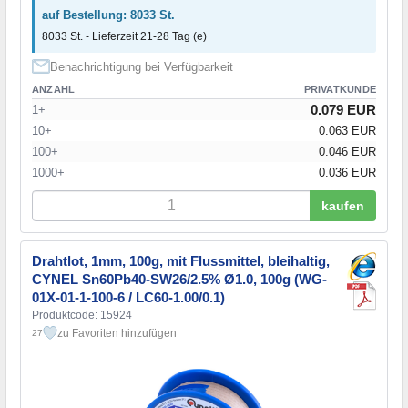
auf Bestellung: 8033 St.
8033 St. - Lieferzeit 21-28 Tag (e)
Benachrichtigung bei Verfügbarkeit
ANZAHL
PRIVATKUNDE
0.079 EUR
1+
10+
0.063 EUR
100+
0.046 EUR
1000+
0.036 EUR
kaufen
Drahtlot, 1mm, 100g, mit Flussmittel, bleihaltig,
CYNEL Sn60Pb40-SW26/2.5% Ø1.0, 100g (WG-
01X-01-1-100-6 / LC60-1.00/0.1)
Produktcode: 15924
zu Favoriten hinzufügen
27