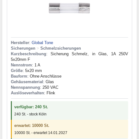
Hersteller
:
Global Tone
Sicherungen
>
Schmelzsicherungen
Kurzbeschreibung
: Sicherung Schmelz, in Glas, 1A 250V
5x20mm F
Nennstrom
: 1 A
Größe
: 5x20 mm
Bauform
: Ohne Anschlüsse
Gehäusematerial
: Glas
Nennspannung
: 250 VAC
Auslöseverhalten
: Flink
verfügbar: 240 St.
240 St. - stock Köln
erwartet: 10000 St.
10000 St. - erwartet 14.01.2027