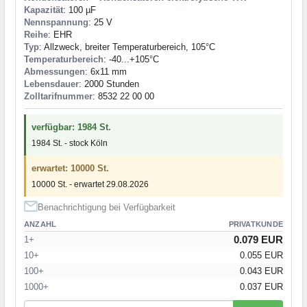
Kapazität
: 100 µF
Nennspannung
: 25 V
Reihe
: EHR
Typ
: Allzweck, breiter Temperaturbereich, 105°C
Temperaturbereich
: -40...+105°C
Abmessungen
: 6x11 mm
Lebensdauer
: 2000 Stunden
Zolltarifnummer
: 8532 22 00 00
verfügbar: 1984 St.
1984 St. - stock Köln
erwartet: 10000 St.
10000 St. - erwartet 29.08.2026
Benachrichtigung bei Verfügbarkeit
ANZAHL
PRIVATKUNDE
0.079 EUR
1+
10+
0.055 EUR
100+
0.043 EUR
1000+
0.037 EUR