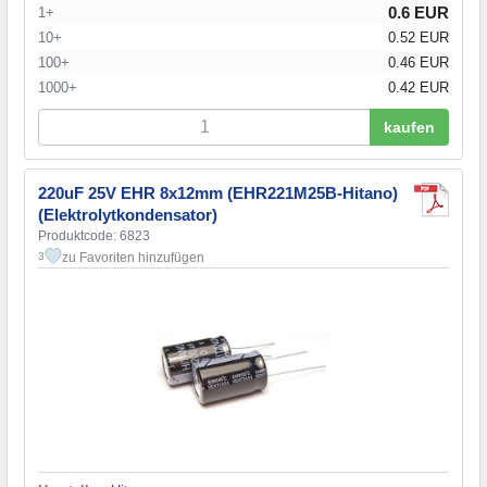
0.6 EUR
1+
10+
0.52 EUR
100+
0.46 EUR
1000+
0.42 EUR
kaufen
220uF 25V EHR 8x12mm (EHR221M25B-Hitano)
(Elektrolytkondensator)
Produktcode: 6823
zu Favoriten hinzufügen
3