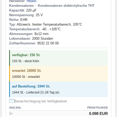
Hersteller
:
Hitano
Kondensatoren
>
Kondensatoren elektrolytische THT
Kapazität
: 220 µF
Nennspannung
: 25 V
Reihe
: EHR
Typ
: Allzweck, breiter Temperaturbereich, 105°C
Temperaturbereich
: -40...+105°C
Abmessungen
: 8x12 mm
Lebensdauer
: 2000 Stunden
Zolltarifnummer
: 8532 22 00 00
verfügbar: 150 St.
150 St. - stock Köln
erwartet: 10000 St.
10000 St. - erwartet
auf Bestellung: 1944 St.
1944 St. - Lieferzeit 21-28 Tag (e)
Benachrichtigung bei Verfügbarkeit
ANZAHL
PRIVATKUNDE
0.098 EUR
1+