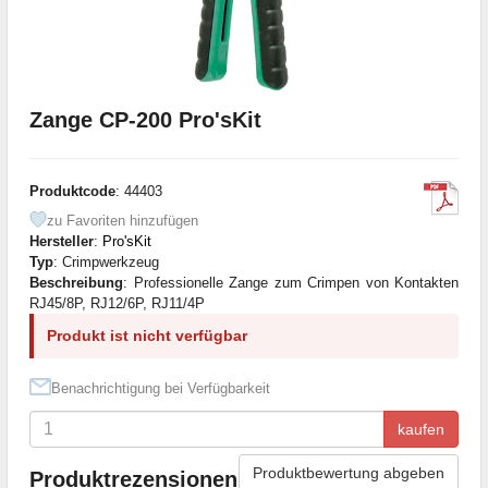
Zange CP-200 Pro'sKit
Produktcode
: 44403
zu Favoriten hinzufügen
Hersteller
:
Pro'sKit
Typ
: Crimpwerkzeug
Beschreibung
: Professionelle Zange zum Crimpen von Kontakten
RJ45/8P, RJ12/6P, RJ11/4P
Produkt ist nicht verfügbar
Benachrichtigung bei Verfügbarkeit
kaufen
Produktbewertung abgeben
Produktrezensionen