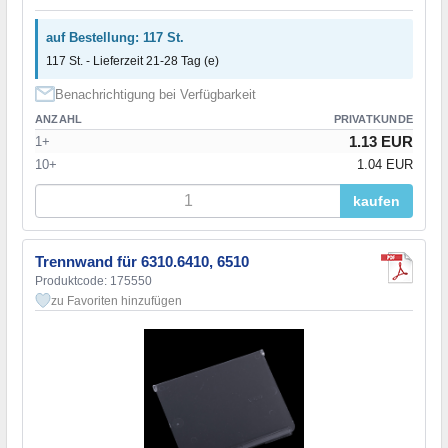
auf Bestellung: 117 St.
117 St. - Lieferzeit 21-28 Tag (e)
Benachrichtigung bei Verfügbarkeit
ANZAHL
PRIVATKUNDE
1.13 EUR
1+
10+
1.04 EUR
kaufen
Trennwand für 6310.6410, 6510
Produktcode: 175550
zu Favoriten hinzufügen