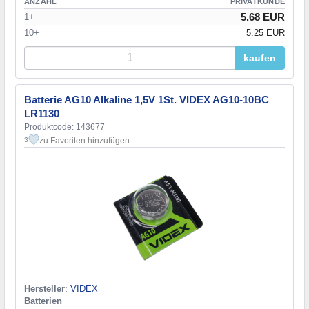
ANZAHL
PRIVATKUNDE
5.68 EUR
1+
10+
5.25 EUR
kaufen
Batterie AG10 Alkaline 1,5V 1St. VIDEX AG10-10BC
LR1130
Produktcode: 143677
zu Favoriten hinzufügen
3
Hersteller
:
VIDEX
Batterien