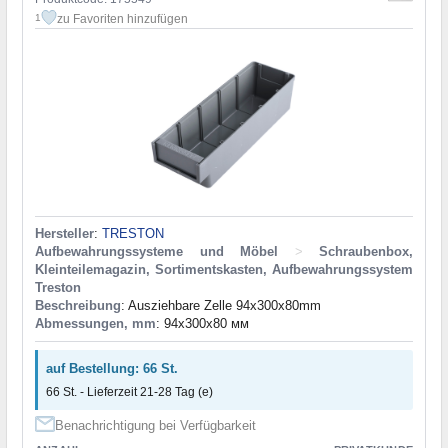
zu Favoriten hinzufügen
1
Hersteller
:
TRESTON
Aufbewahrungssysteme und Möbel
>
Schraubenbox,
Kleinteilemagazin, Sortimentskasten, Aufbewahrungssystem
Treston
Beschreibung
: Ausziehbare Zelle 94x300x80mm
Abmessungen, mm
: 94x300x80 мм
auf Bestellung: 66 St.
66 St. - Lieferzeit 21-28 Tag (e)
Benachrichtigung bei Verfügbarkeit