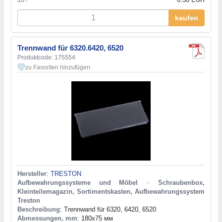
kaufen
Trennwand für 6320.6420, 6520
Produktcode: 175554
zu Favoriten hinzufügen
Hersteller
:
TRESTON
Aufbewahrungssysteme und Möbel
>
Schraubenbox,
Kleinteilemagazin, Sortimentskasten, Aufbewahrungssystem
Treston
Beschreibung
: Trennwand für 6320, 6420, 6520
Abmessungen, mm
: 180x75 мм