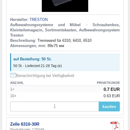
Hersteller
:
TRESTON
Aufbewahrungssysteme und Möbel
>
Schraubenbox,
Kleinteilemagazin, Sortimentskasten, Aufbewahrungssystem
Treston
Beschreibung
: Trennwand für 6310, 6410, 6510
Abmessungen, mm
: 89x75 мм
auf Bestellung: 50 St.
50 St. - Lieferzeit 21-28 Tag (e)
Benachrichtigung bei Verfügbarkeit
ANZAHL
PRIVATKUNDE
0.7 EUR
1+
10+
0.63 EUR
kaufen
Zelle 6310-30R
Produktcode: 175549