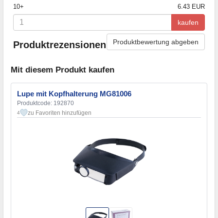
10+
6.43 EUR
kaufen
Produktbewertung abgeben
Produktrezensionen
Mit diesem Produkt kaufen
Lupe mit Kopfhalterung MG81006
Produktcode: 192870
zu Favoriten hinzufügen
4