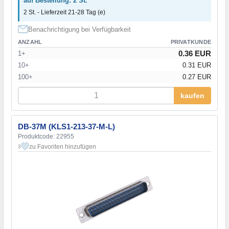
auf Bestellung: 2 St.
2 St. - Lieferzeit 21-28 Tag (e)
Benachrichtigung bei Verfügbarkeit
ANZAHL
PRIVATKUNDE
0.36 EUR
1+
10+
0.31 EUR
100+
0.27 EUR
kaufen
DB-37M (KLS1-213-37-M-L)
Produktcode: 22955
zu Favoriten hinzufügen
3