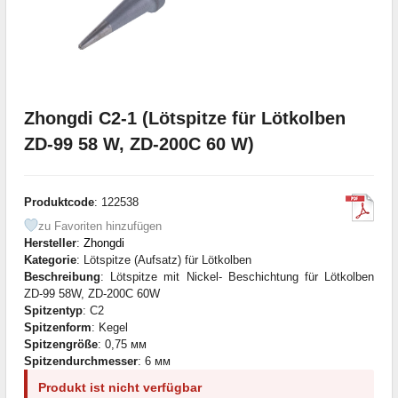
Zhongdi C2-1 (Lötspitze für Lötkolben
ZD-99 58 W, ZD-200C 60 W)
Produktcode
: 122538
zu Favoriten hinzufügen
Hersteller
:
Zhongdi
Kategorie
: Lötspitze (Aufsatz) für Lötkolben
Beschreibung
: Lötspitze mit Nickel- Beschichtung für Lötkolben
ZD-99 58W, ZD-200C 60W
Spitzentyp
: C2
Spitzenform
: Kegel
Spitzengröße
: 0,75 мм
Spitzendurchmesser
: 6 мм
Produkt ist nicht verfügbar