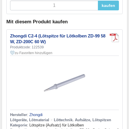
kaufen
Mit diesem Produkt kaufen
Zhongdi C2-4 (Lötspitze für Lötkolben ZD-99 58
W, ZD-200C 60 W)
Produktcode: 122539
zu Favoriten hinzufügen
Hersteller
:
Zhongdi
Lötgeräte, Lötmaterial
>
Löttechnik. Aufsätze, Lötspitzen
Kategorie
: Lötspitze (Aufsatz) für Lötkolben