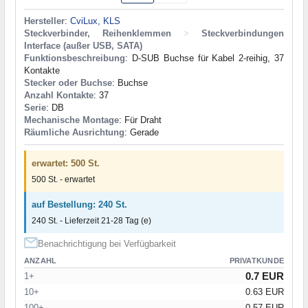
Hersteller
:
CviLux, KLS
Steckverbinder, Reihenklemmen
>
Steckverbindungen
Interface (außer USB, SATA)
Funktionsbeschreibung
: D-SUB Buchse für Kabel 2-reihig, 37
Kontakte
Stecker oder Buchse
: Buchse
Anzahl Kontakte
: 37
Serie
: DB
Mechanische Montage
: Für Draht
Räumliche Ausrichtung
: Gerade
erwartet: 500 St.
500 St. - erwartet
auf Bestellung: 240 St.
240 St. - Lieferzeit 21-28 Tag (e)
Benachrichtigung bei Verfügbarkeit
ANZAHL
PRIVATKUNDE
0.7 EUR
1+
10+
0.63 EUR
100+
0.57 EUR