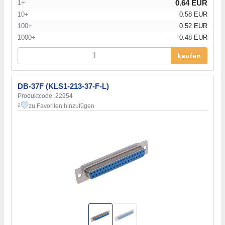
0.64 EUR
1+
10+
0.58 EUR
100+
0.52 EUR
1000+
0.48 EUR
kaufen
DB-37F (KLS1-213-37-F-L)
Produktcode: 22954
zu Favoriten hinzufügen
2