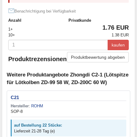
Benachrichtigung bei Verfügbarkeit
Anzahl
Privatkunde
1.76 EUR
1+
10+
1.38 EUR
kaufen
Produktbewertung abgeben
Produktrezensionen
Weitere Produktangebote Zhongdi C2-1 (Lötspitze
für Lötkolben ZD-99 58 W, ZD-200C 60 W)
C21
Hersteller
:
ROHM
SOP-8
auf Bestellung 22 Stücke:
Lieferzeit 21-28 Tag (e)