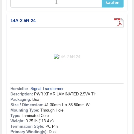
kaufen
14A-2.5R-24
Hersteller
:
Signal Transformer
Description:
PWR XFMR LAMINATED 2.5VA TH
Packaging:
Box
Size / Dimension:
41.30mm L x 36.50mm W
Mounting Type:
Through Hole
Type:
Laminated Core
Weight:
0.25 lb (113.4 g)
Termination Style:
PC Pin
Primary Winding(s):
Dual