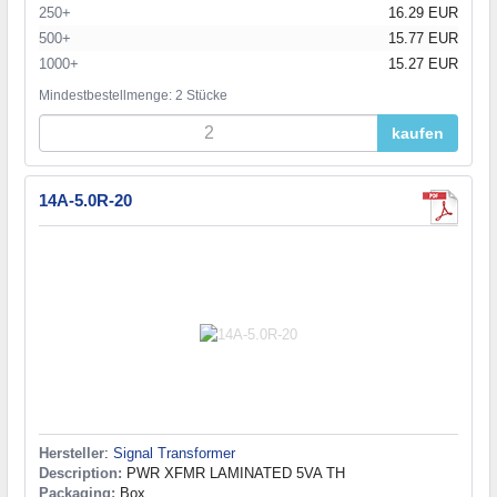
250+
16.29 EUR
500+
15.77 EUR
1000+
15.27 EUR
Mindestbestellmenge: 2 Stücke
kaufen
14A-5.0R-20
Hersteller
:
Signal Transformer
Description:
PWR XFMR LAMINATED 5VA TH
Packaging:
Box