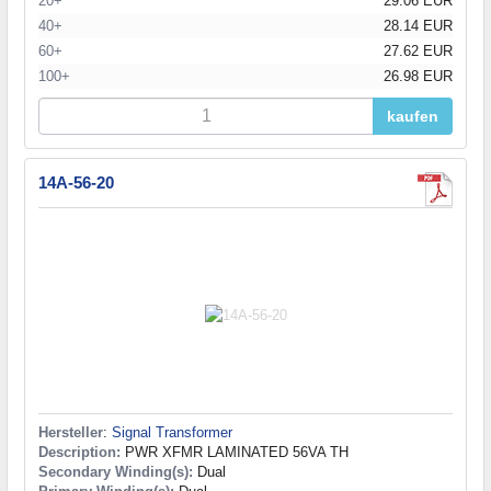
20+
29.06 EUR
40+
28.14 EUR
60+
27.62 EUR
100+
26.98 EUR
kaufen
14A-56-20
Hersteller
:
Signal Transformer
Description:
PWR XFMR LAMINATED 56VA TH
Secondary Winding(s):
Dual