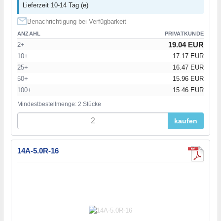
Lieferzeit 10-14 Tag (e)
Benachrichtigung bei Verfügbarkeit
ANZAHL
PRIVATKUNDE
19.04 EUR
2+
10+
17.17 EUR
25+
16.47 EUR
50+
15.96 EUR
100+
15.46 EUR
Mindestbestellmenge: 2 Stücke
kaufen
14A-5.0R-16