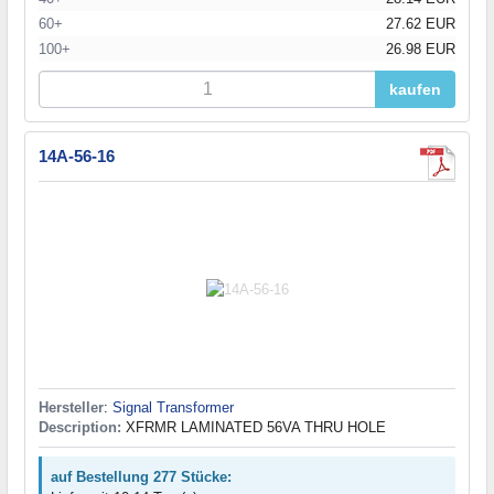
60+
27.62 EUR
100+
26.98 EUR
kaufen
14A-56-16
Hersteller
:
Signal Transformer
Description:
XFRMR LAMINATED 56VA THRU HOLE
auf Bestellung 277 Stücke: