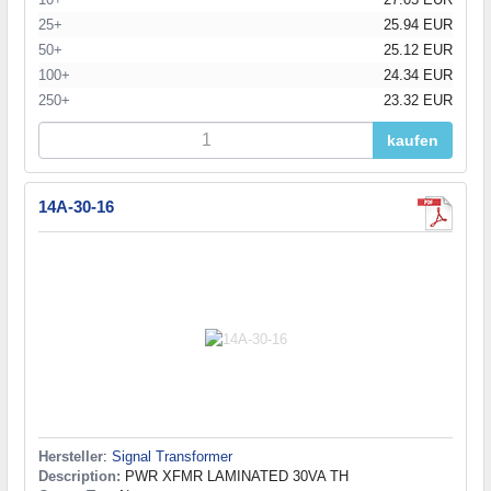
25+
25.94 EUR
50+
25.12 EUR
100+
24.34 EUR
250+
23.32 EUR
kaufen
14A-30-16
Hersteller
:
Signal Transformer
Description:
PWR XFMR LAMINATED 30VA TH