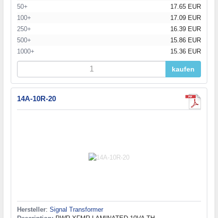
50+
17.65 EUR
100+
17.09 EUR
250+
16.39 EUR
500+
15.86 EUR
1000+
15.36 EUR
kaufen
14A-10R-20
Hersteller
:
Signal Transformer