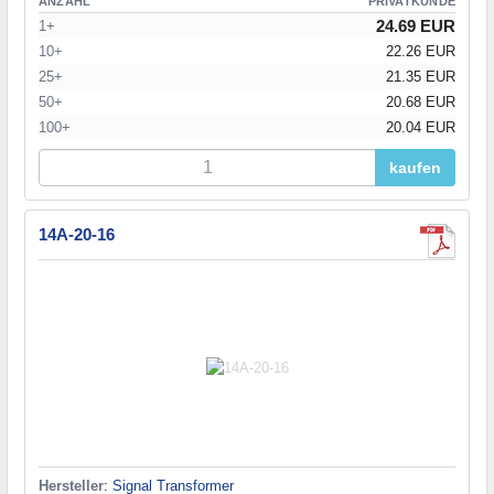
ANZAHL
PRIVATKUNDE
24.69 EUR
1+
10+
22.26 EUR
25+
21.35 EUR
50+
20.68 EUR
100+
20.04 EUR
kaufen
14A-20-16
Hersteller
:
Signal Transformer