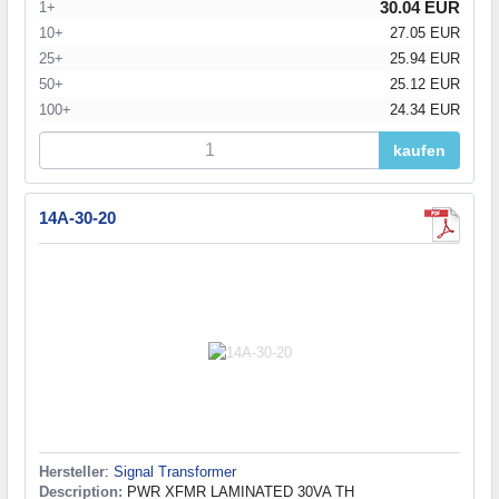
30.04 EUR
1+
10+
27.05 EUR
25+
25.94 EUR
50+
25.12 EUR
100+
24.34 EUR
kaufen
14A-30-20
Hersteller
:
Signal Transformer
Description:
PWR XFMR LAMINATED 30VA TH