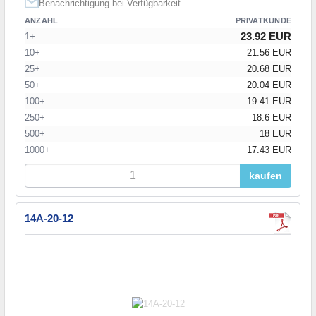
Benachrichtigung bei Verfügbarkeit
ANZAHL
PRIVATKUNDE
23.92 EUR
1+
10+
21.56 EUR
25+
20.68 EUR
50+
20.04 EUR
100+
19.41 EUR
250+
18.6 EUR
500+
18 EUR
1000+
17.43 EUR
kaufen
14A-20-12