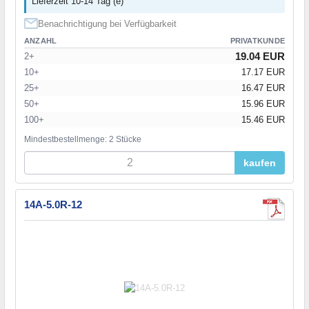
Lieferzeit 10-14 Tag (e)
Benachrichtigung bei Verfügbarkeit
ANZAHL
PRIVATKUNDE
19.04 EUR
2+
10+
17.17 EUR
25+
16.47 EUR
50+
15.96 EUR
100+
15.46 EUR
Mindestbestellmenge: 2 Stücke
kaufen
14A-5.0R-12