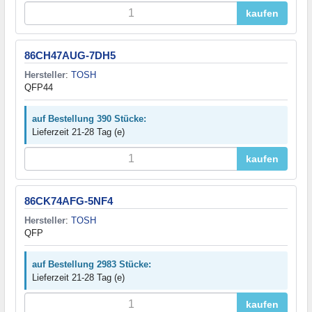
kaufen
86CH47AUG-7DH5
Hersteller
:
TOSH
QFP44
auf Bestellung 390 Stücke:
Lieferzeit 21-28 Tag (e)
kaufen
86CK74AFG-5NF4
Hersteller
:
TOSH
QFP
auf Bestellung 2983 Stücke:
Lieferzeit 21-28 Tag (e)
kaufen