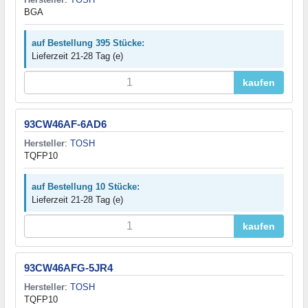
BGA
auf Bestellung 395 Stücke:
Lieferzeit 21-28 Tag (e)
kaufen
93CW46AF-6AD6
Hersteller
:
TOSH
TQFP10
auf Bestellung 10 Stücke:
Lieferzeit 21-28 Tag (e)
kaufen
93CW46AFG-5JR4
Hersteller
:
TOSH
TQFP10