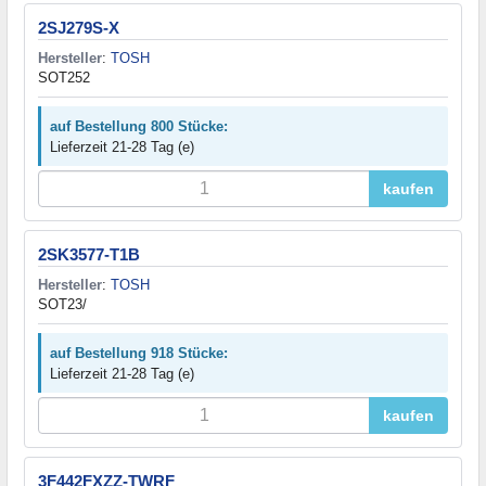
2SJ279S-X
Hersteller
:
TOSH
SOT252
auf Bestellung 800 Stücke:
Lieferzeit 21-28 Tag (e)
kaufen
2SK3577-T1B
Hersteller
:
TOSH
SOT23/
auf Bestellung 918 Stücke:
Lieferzeit 21-28 Tag (e)
kaufen
3F442FXZZ-TWRF