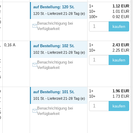
e
1+
1.12 EUR
auf Bestellung: 120 St.
z
10+
1.01 EUR
120 St. - Lieferzeit 21-28 Tag (e)
,
100+
0.92 EUR
0
Benachrichtigung bei
kaufen
-
Verfügbarkeit
,
0,16 А
1+
2.43 EUR
auf Bestellung: 102 St.
10+
2.25 EUR
102 St. - Lieferzeit 21-28 Tag (e)
kaufen
C
Benachrichtigung bei
.
Verfügbarkeit
~
i
e
1+
1.96 EUR
auf Bestellung: 101 St.
,
10+
1.73 EUR
101 St. - Lieferzeit 21-28 Tag (e)
+
kaufen
,
Benachrichtigung bei
5
Verfügbarkeit
0