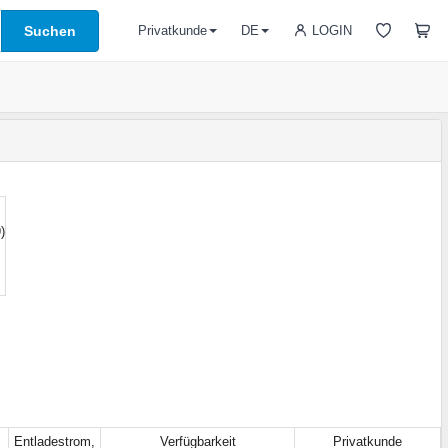
Suchen
LOGIN
Privatkunde
DE
)
Entladestrom,
Verfügbarkeit
Privatkunde