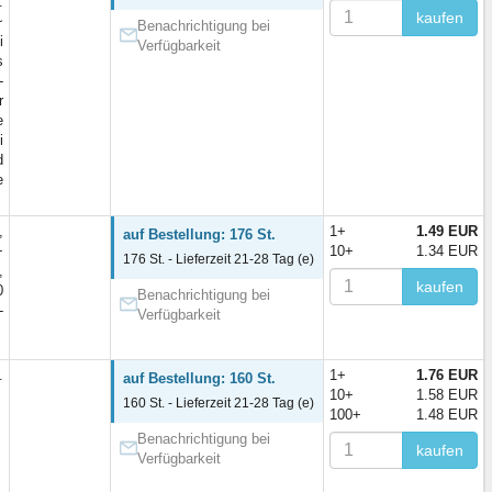
.
kaufen
~
Benachrichtigung bei
i
Verfügbarkeit
s
-
r
e
i
d
e
,
1+
1.49 EUR
auf Bestellung: 176 St.
+
10+
1.34 EUR
176 St. - Lieferzeit 21-28 Tag (e)
,
kaufen
0
Benachrichtigung bei
-
Verfügbarkeit
.
1+
1.76 EUR
auf Bestellung: 160 St.
10+
1.58 EUR
160 St. - Lieferzeit 21-28 Tag (e)
100+
1.48 EUR
Benachrichtigung bei
kaufen
Verfügbarkeit