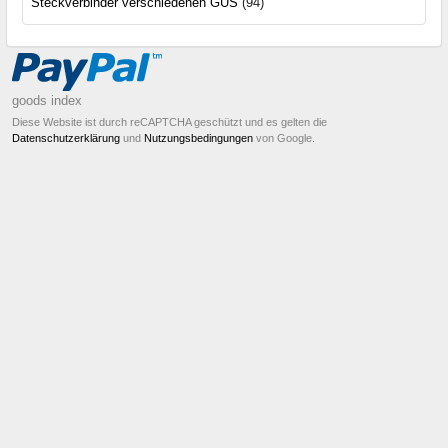
Steckverbinder verschiedenen GUS
(94)
goods index
Diese Website ist durch reCAPTCHA geschützt und es gelten die
Datenschutzerklärung
und
Nutzungsbedingungen
von Google.