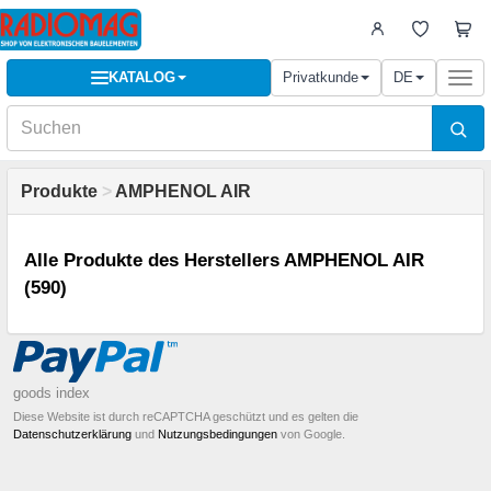
KATALOG
Privatkunde
DE
Togg
navi
Produkte
>
AMPHENOL AIR
Alle Produkte des Herstellers AMPHENOL AIR
(590)
goods index
Diese Website ist durch reCAPTCHA geschützt und es gelten die
Datenschutzerklärung
und
Nutzungsbedingungen
von Google.