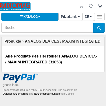
KATALOG
Privatkunde
DE
Togg
navi
Produkte
>
ANALOG DEVICES / MAXIM INTEGRATED
Alle Produkte des Herstellers ANALOG DEVICES
/ MAXIM INTEGRATED (31058)
goods index
Diese Website ist durch reCAPTCHA geschützt und es gelten die
Datenschutzerklärung
und
Nutzungsbedingungen
von Google.