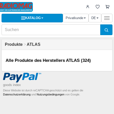
KATALOG
Privatkunde
DE
Togg
navi
Produkte
>
ATLAS
Alle Produkte des Herstellers ATLAS (324)
goods index
Diese Website ist durch reCAPTCHA geschützt und es gelten die
Datenschutzerklärung
und
Nutzungsbedingungen
von Google.