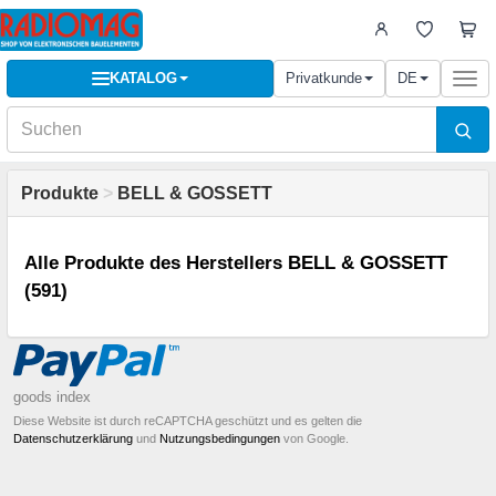
KATALOG
Privatkunde
DE
Togg
navi
Produkte
>
BELL & GOSSETT
Alle Produkte des Herstellers BELL & GOSSETT
(591)
goods index
Diese Website ist durch reCAPTCHA geschützt und es gelten die
Datenschutzerklärung
und
Nutzungsbedingungen
von Google.