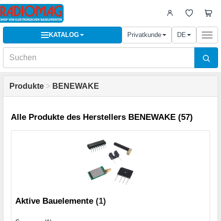
KATALOG
Privatkunde
DE
Togg
navi
Produkte
>
BENEWAKE
Alle Produkte des Herstellers BENEWAKE (57)
Aktive Bauelemente
(1)