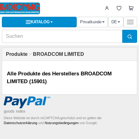
KATALOG
Privatkunde
DE
Togg
navi
Produkte
>
BROADCOM LIMITED
Alle Produkte des Herstellers BROADCOM
LIMITED (15901)
goods index
Diese Website ist durch reCAPTCHA geschützt und es gelten die
Datenschutzerklärung
und
Nutzungsbedingungen
von Google.