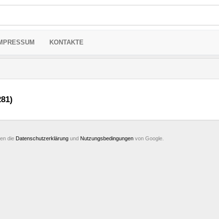
MPRESSUM
KONTAKTE
281)
ten die
Datenschutzerklärung
und
Nutzungsbedingungen
von Google.