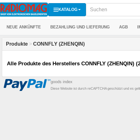
KATALOG
NEUE ANKÜNFTE
BEZAHLUNG UND LIEFERUNG
AGB
I
Produkte
>
CONNFLY (ZHENQIN)
Alle Produkte des Herstellers CONNFLY (ZHENQIN) (
goods index
Diese Website ist durch reCAPTCHA geschützt und es gel