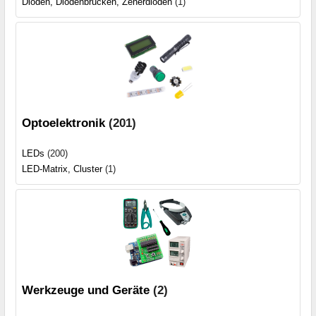
Dioden, Diodenbrücken, Zenerdioden
(1)
Optoelektronik
(201)
LEDs
(200)
LED-Matrix, Cluster
(1)
Werkzeuge und Geräte
(2)