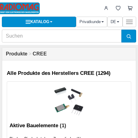
KATALOG
Privatkunde
DE
Togg
navi
Produkte
>
CREE
Alle Produkte des Herstellers CREE (1294)
Aktive Bauelemente
(1)