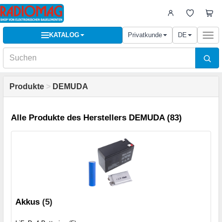
KATALOG
Privatkunde
DE
Togg
navi
Produkte
>
DEMUDA
Alle Produkte des Herstellers DEMUDA (83)
Akkus
(5)