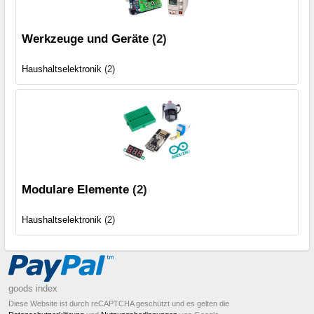
Werkzeuge und Geräte
(2)
Haushaltselektronik
(2)
Modulare Elemente
(2)
Haushaltselektronik
(2)
goods index
Diese Website ist durch reCAPTCHA geschützt und es gelten die