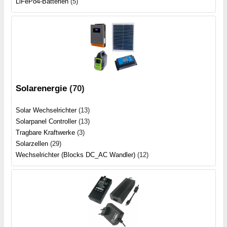
LiFePo4-Batterien
(5)
Solarenergie
(70)
Solar Wechselrichter
(13)
Solarpanel Controller
(13)
Tragbare Kraftwerke
(3)
Solarzellen
(29)
Wechselrichter (Blocks DC_AC Wandler)
(12)