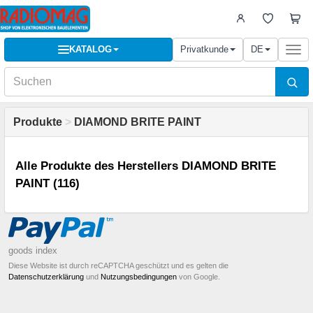
KATALOG
Privatkunde
DE
Togg
navi
Produkte
>
DIAMOND BRITE PAINT
Alle Produkte des Herstellers DIAMOND BRITE
PAINT (116)
goods index
Diese Website ist durch reCAPTCHA geschützt und es gelten die
Datenschutzerklärung
und
Nutzungsbedingungen
von Google.